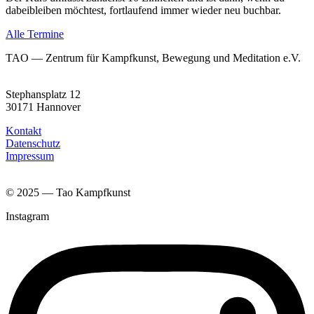
dabei­blei­ben möch­test, fort­lau­fend immer wie­der neu buch­bar.
Alle Termine
TAO — Zentrum für Kampfkunst, Bewegung und Meditation e.V.
Stephansplatz 12
30171 Hannover
Kontakt
Datenschutz
Impressum
© 2025 — Tao Kampfkunst
Instagram